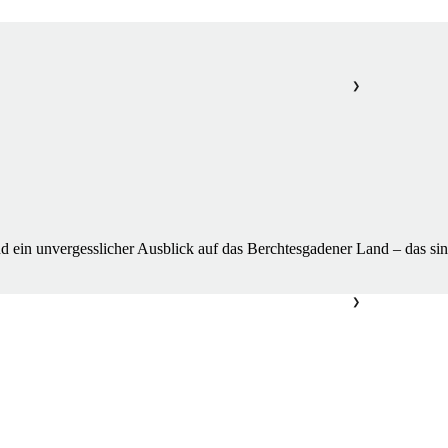
❯
d ein unvergesslicher Ausblick auf das Berchtesgadener Land – das sin
❯