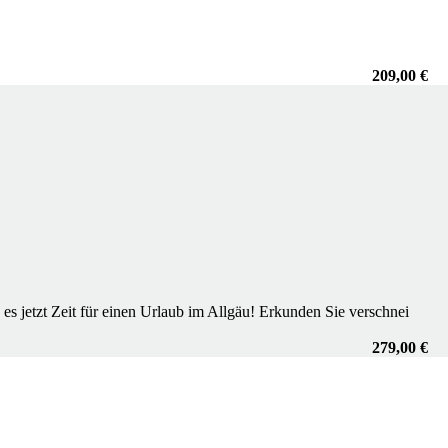
209,00 €
s jetzt Zeit für einen Urlaub im Allgäu! Erkunden Sie verschnei
279,00 €