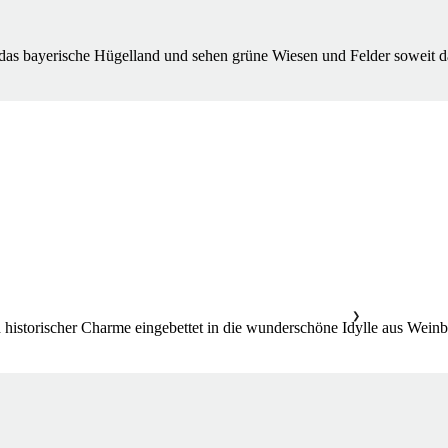
 das bayerische Hügelland und sehen grüne Wiesen und Felder soweit d
❯
istorischer Charme eingebettet in die wunderschöne Idylle aus Weinbe