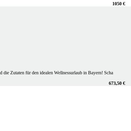
1050 €
d die Zutaten für den idealen Wellnessurlaub in Bayern! Scha
673,50 €