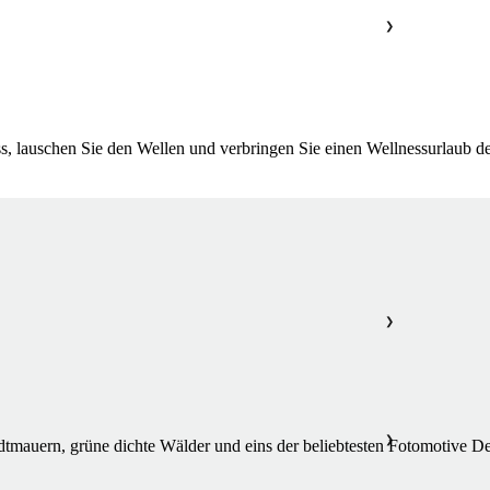
❯
, lauschen Sie den Wellen und verbringen Sie einen Wellnessurlaub der
❯
❯
dtmauern, grüne dichte Wälder und eins der beliebtesten Fotomotive D