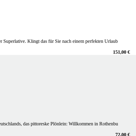
 Superlative. Klingt das für Sie nach einem perfekten Urlaub
151,00 €
eutschlands, das pittoreske Plönlein: Willkommen in Rothenbu
72,00 €