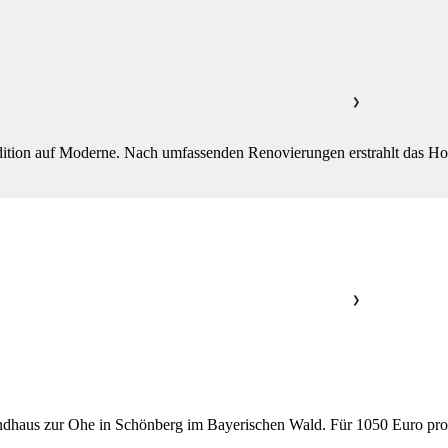
❯
Tradition auf Moderne. Nach umfassenden Renovierungen erstrahlt das Ho
❯
Landhaus zur Ohe in Schönberg im Bayerischen Wald. Für 1050 Euro pro