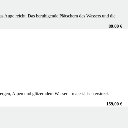
as Auge reicht. Das beruhigende Plätschern des Wassers und die
89,00 €
rgen, Alpen und glitzerndem Wasser – majestätisch erstreck
159,00 €