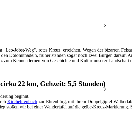
❯
m "Leo-Jobst-Weg", rotes Kreuz, erreichen. Wegen der bizarren Felsau
 den Dolomitnadeln, früher standen sogar noch zwei Burgen darauf. A
z zum Kennen lernen von Geschichte und Kultur unserer Landschaft ei
(cirka 22 km, Gehzeit: 5,5 Stunden)
❯
derung beginnt.
urch
Kirchehrenbach
zur Ehrenbürg, mit ihrem Doppelgipfel Walberlab
g stoßen wir bei einer Wandertafel auf die gelbe-Kreuz-Markierung. S