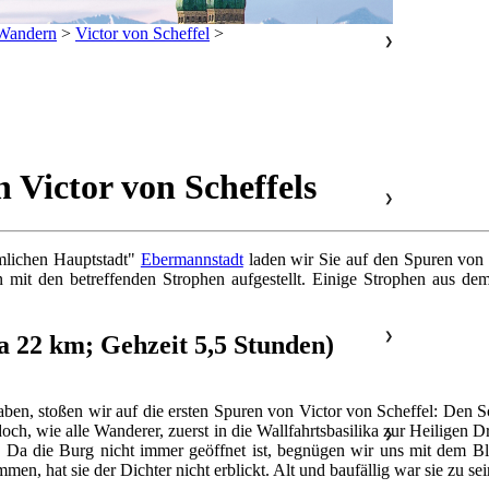
Wandern
>
Victor von Scheffel
>
❯
 Victor von Scheffels
❯
mlichen Hauptstadt"
Ebermannstadt
laden wir Sie auf den Spuren von 
n mit den betreffenden Strophen aufgestellt. Einige Strophen aus d
❯
a 22 km; Gehzeit 5,5 Stunden)
aben, stoßen wir auf die ersten Spuren von Victor von Scheffel: Den 
och, wie alle Wanderer, zuerst in die Wallfahrtsbasilika zur Heiligen 
❯
. Da die Burg nicht immer geöffnet ist, begnügen wir uns mit dem B
n, hat sie der Dichter nicht erblickt. Alt und baufällig war sie zu sei