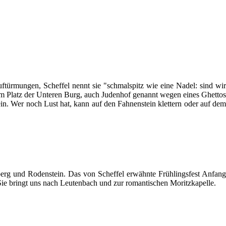
ftürmungen, Scheffel nennt sie "schmalspitz wie eine Nadel: sind wir
m Platz der Unteren Burg, auch Judenhof genannt wegen eines Ghettos
n. Wer noch Lust hat, kann auf den Fahnenstein klettern oder auf dem
erg und Rodenstein. Das von Scheffel erwähnte Frühlingsfest Anfan
ie bringt uns nach Leutenbach und zur romantischen Moritzkapelle.