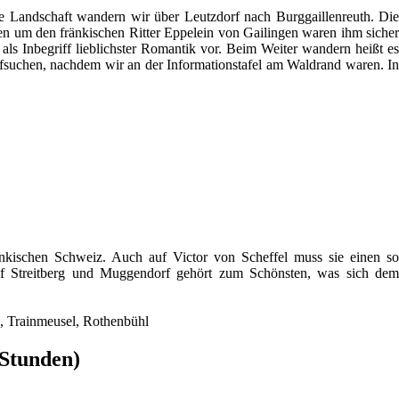
he Landschaft wandern wir über Leutzdorf nach Burggaillenreuth. Die
agen um den fränkischen Ritter Eppelein von Gailingen waren ihm sicher
s Inbegriff lieblichster Romantik vor. Beim Weiter wandern heißt es
ufsuchen, nachdem wir an der Informationstafel am Waldrand waren. In
kischen Schweiz. Auch auf Victor von Scheffel muss sie einen so
, auf Streitberg und Muggendorf gehört zum Schönsten, was sich dem
, Trainmeusel, Rothenbühl
 Stunden)