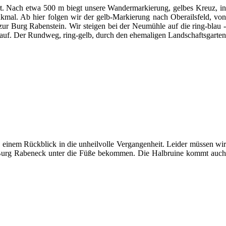
rt. Nach etwa 500 m biegt unsere Wandermarkierung, gelbes Kreuz, in
mal. Ab hier folgen wir der gelb-Markierung nach Oberailsfeld, von
 Burg Rabenstein. Wir steigen bei der Neumühle auf die ring-blau -
 auf. Der Rundweg, ring-gelb, durch den ehemaligen Landschaftsgarten
u einem Rückblick in die unheilvolle Vergangenheit. Leider müssen wir
ach Burg Rabeneck unter die Füße bekommen. Die Halbruine kommt auch