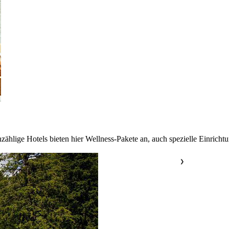
nzählige Hotels bieten hier Wellness-Pakete an, auch spezielle Einric
❯