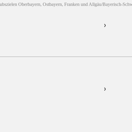
laubszielen Oberbayern, Ostbayern, Franken und Allgäu/Bayerisch-Sc
❯
❯