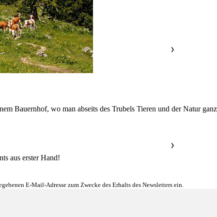
❯
inem Bauernhof, wo man abseits des Trubels Tieren und der Natur ganz
❯
nts aus erster Hand!
gegebenen E-Mail-Adresse zum Zwecke des Erhalts des Newsletters ein.