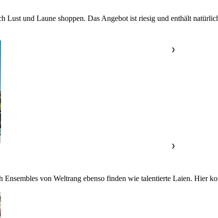
h Lust und Laune shoppen. Das Angebot ist riesig und enthält natürlic
❯
❯
 Ensembles von Weltrang ebenso finden wie talentierte Laien. Hier ko