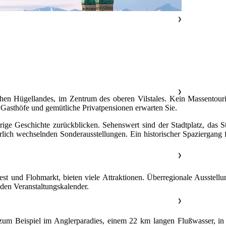
>
❯
❯
chen Hügellandes, im Zentrum des oberen Vilstales. Kein Massentour
Gasthöfe und gemütliche Privatpensionen erwarten Sie.
rige Geschichte zurückblicken. Sehenswert sind der Stadtplatz, das 
ch wechselnden Sonderausstellungen. Ein historischer Spaziergang füh
❯
fest und Flohmarkt, bieten viele Attraktionen. Überregionale Ausstel
 den Veranstaltungskalender.
❯
um Beispiel im Anglerparadies, einem 22 km langen Flußwasser, in 