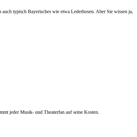
h auch typisch Bayerisches wie etwa Lederhosen. Aber Sie wissen ja,
mmt jeder Musik- und Theaterfan auf seine Kosten.