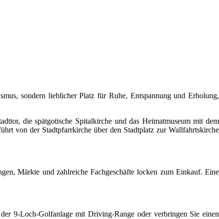
ismus, sondern lieblicher Platz für Ruhe, Entspannung und Erholung,
Stadttor, die spätgotische Spitalkirche und das Heimatmuseum mit dem
rt von der Stadtpfarrkirche über den Stadtplatz zur Wallfahrtskirche
lungen, Märkte und zahlreiche Fachgeschäfte locken zum Einkauf. Eine
der 9-Loch-Golfanlage mit Driving-Range oder verbringen Sie einen