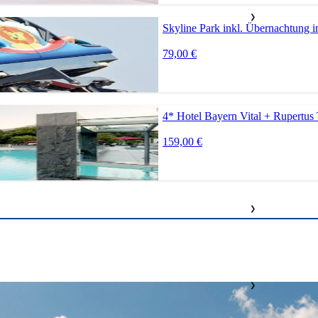
❯
Skyline Park inkl. Übernachtung 
79,00 €
4* Hotel Bayern Vital + Rupertus
159,00 €
❯
❯