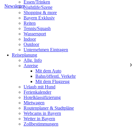
Essen/Trinken
Newsletter
Nightlife/Szene
Shopping & more
Bayern Exklusiv
Reiten
Tennis/Squash
Wassersport
Indoor
Outdoor
Unternehmen Eintragen
Reiseplanung
Allg. Info
Anreise
❯
Mit dem Auto
Bahn/öffentl. Verkehr
Mit dem Flugzeug
Urlaub mit Hund
Ferienkalender
Hotelklassifizierung
Mietwagen
Routenplaner & Stadtpläne
Webcams in Bayern
Wetter in Bayern
Zollbestimmungen