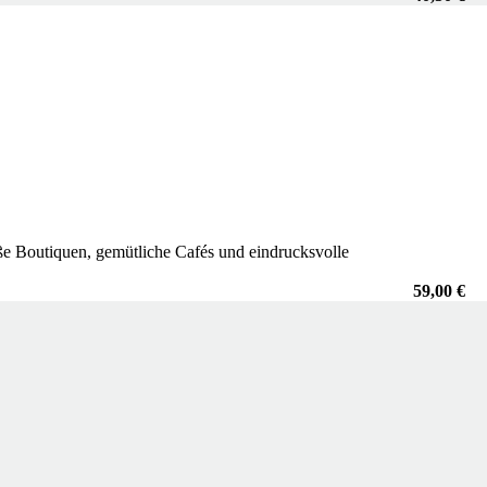
 süße Boutiquen, gemütliche Cafés und eindrucksvolle
59,00 €