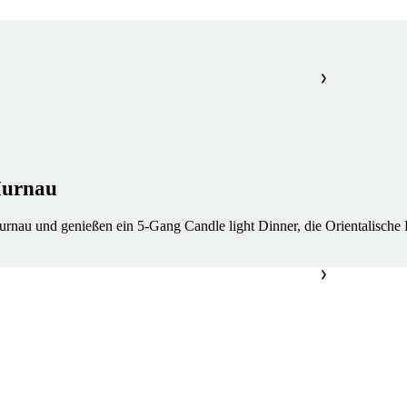
❯
Murnau
urnau und genießen ein 5-Gang Candle light Dinner, die Orientalische
❯