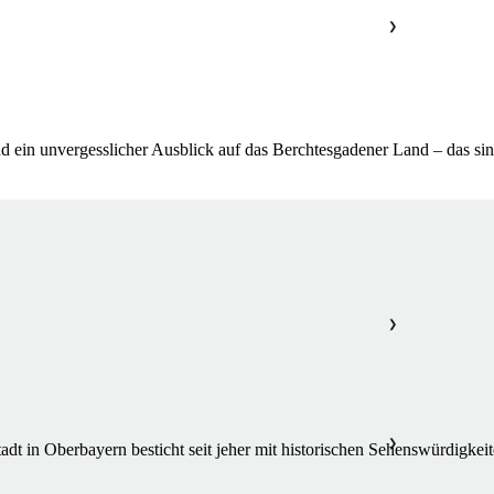
❯
d ein unvergesslicher Ausblick auf das Berchtesgadener Land – das sin
❯
❯
adt in Oberbayern besticht seit jeher mit historischen Sehenswürdigkei