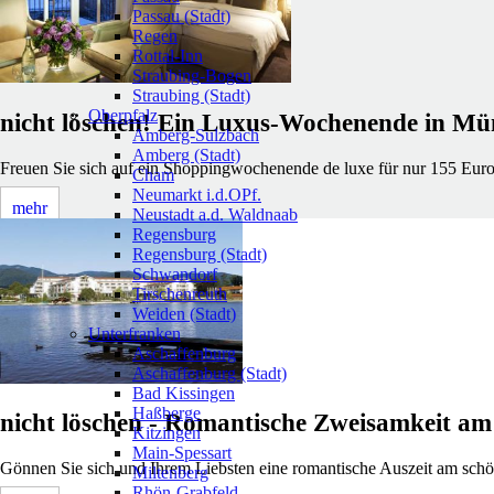
Passau (Stadt)
Regen
Rottal-Inn
Straubing-Bogen
Straubing (Stadt)
Oberpfalz
nicht löschen! Ein Luxus-Wochenende in M
Amberg-Sulzbach
Amberg (Stadt)
Freuen Sie sich auf ein Shoppingwochenende de luxe für nur 155 Euro!
Cham
Neumarkt i.d.OPf.
mehr
Neustadt a.d. Waldnaab
Regensburg
Regensburg (Stadt)
Schwandorf
Tirschenreuth
Weiden (Stadt)
Unterfranken
Aschaffenburg
Aschaffenburg (Stadt)
Bad Kissingen
Haßberge
nicht löschen - Romantische Zweisamkeit am
Kitzingen
Main-Spessart
Gönnen Sie sich und Ihrem Liebsten eine romantische Auszeit am sch
Miltenberg
Rhön-Grabfeld