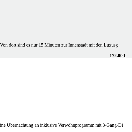
 Von dort sind es nur 15 Minuten zur Innenstadt mit den Luxusg
172.00 €
n eine Übernachtung an inklusive Verwöhnprogramm mit 3-Gang-Di