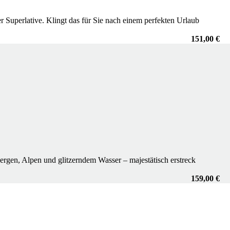
 Superlative. Klingt das für Sie nach einem perfekten Urlaub
151,00 €
rgen, Alpen und glitzerndem Wasser – majestätisch erstreck
159,00 €