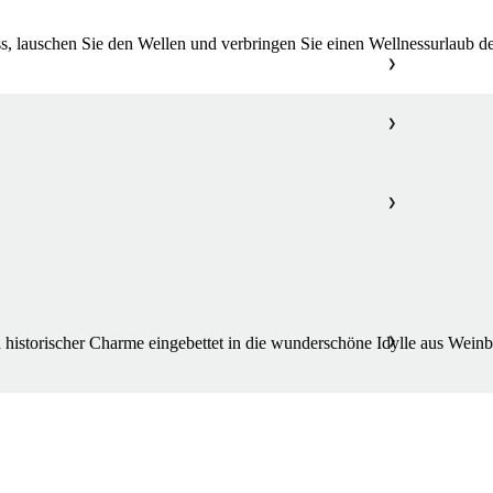
, lauschen Sie den Wellen und verbringen Sie einen Wellnessurlaub der
❯
❯
❯
istorischer Charme eingebettet in die wunderschöne Idylle aus Weinbe
❯