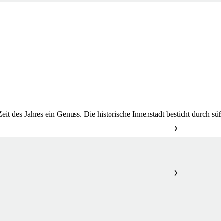
er Zeit des Jahres ein Genuss. Die historische Innenstadt besticht durch
❯
❯