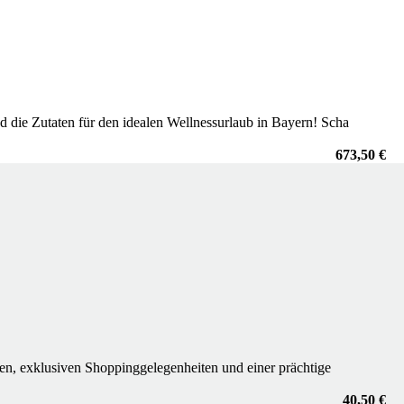
d die Zutaten für den idealen Wellnessurlaub in Bayern! Scha
673,50 €
ten, exklusiven Shoppinggelegenheiten und einer prächtige
40,50 €