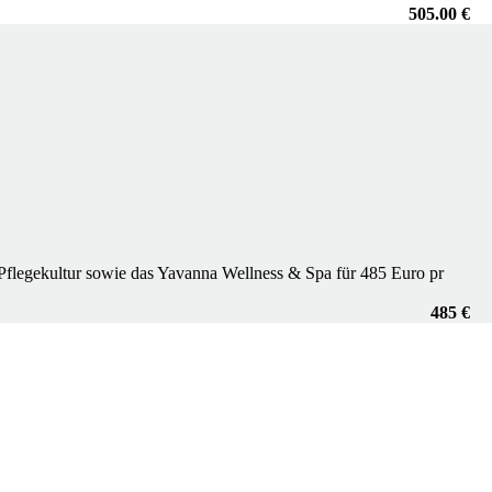
505.00 €
 Pflegekultur sowie das Yavanna Wellness & Spa für 485 Euro pr
485 €