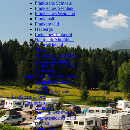
Fränkische Schweiz
Fränkisches Seenland
Fränkisches Weinland
Frankenalb
Frankenwald
Haßberge
Liebliches Taubertal
Naturpark Altmühltal
Oberes Maintal
Rhön
Romantisches Franken
Spessart-Mainland
Städteregion Nürnberg
Steigerwald
Allgäu/Bayerisch Schwaben
❯
Hotels/Unterkünfte
Allgäu
Bayerisch-Schwaben
Landkreise & Orte
Oberbayern
❯
Altötting
Bad Tölz - Wolfratshausen
Berchtesgadener Land
Dachau
Ebersberg