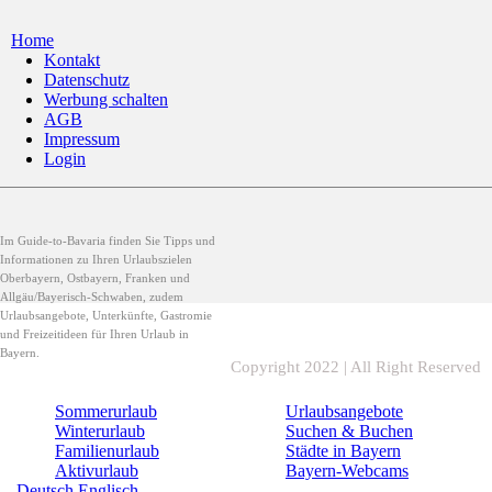
Home
Kontakt
Datenschutz
Werbung schalten
AGB
Impressum
Login
Im Guide-to-Bavaria finden Sie Tipps und
Informationen zu Ihren Urlaubszielen
Oberbayern, Ostbayern, Franken und
Allgäu/Bayerisch-Schwaben, zudem
Urlaubsangebote, Unterkünfte, Gastromie
und Freizeitideen für Ihren Urlaub in
Bayern.
Copyright 2022 | All Right Reserved
Sommerurlaub
Urlaubsangebote
Winterurlaub
Suchen & Buchen
Familienurlaub
Städte in Bayern
Aktivurlaub
Bayern-Webcams
Deutsch
Englisch