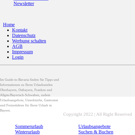
Newsletter
Home
Kontakt
Datenschutz
Werbung schalten
AGB
Impressum
Login
Im Guide-to-Bavaria finden Sie Tipps und
Informationen zu Ihren Urlaubszielen
Oberbayern, Ostbayern, Franken und
Allgäu/Bayerisch-Schwaben, zudem
Urlaubsangebote, Unterkünfte, Gastromie
und Freizeitideen für Ihren Urlaub in
Bayern.
Copyright 2022 | All Right Reserved
Sommerurlaub
Urlaubsangebote
Winterurlaub
Suchen & Buchen