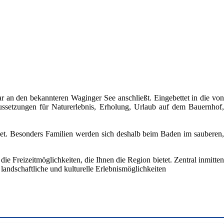
r an den bekannteren Waginger See anschließt. Eingebettet in die von
ussetzungen für Naturerlebnis, Erholung, Urlaub auf dem Bauernhof,
net. Besonders Familien werden sich deshalb beim Baden im sauberen,
ie Freizeitmöglichkeiten, die Ihnen die Region bietet. Zentral inmitten
andschaftliche und kulturelle Erlebnismöglichkeiten