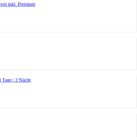
yern inkl. Premium
3 Tage / 2 Nächt