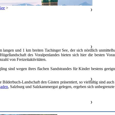
See
>
❯
❯
langen und 1 km breiten Tachinger See, der sich nördlich unmittelba
ügellandschaft des Voralpenlandes bieten sich hier die besten Vora
ahl von Freizeitaktivitäten.
ling sind wegen ihres flachen Sandstrandes für Kinder bestens geeig
❯
Bilderbuch-Landschaft den Gästen präsentiert, so vielfältig sind auch d
gaden
, Salzburg und Salzkammergut gelegen, ergeben sich unbegrenzte l
❯