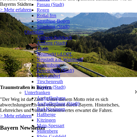
Bayerns Städten.
Passau (Stadt)
> Mehr erfahren
Regen
Rottal-Inn
Straubing-Bogen
Straubing (Stadt)
Oberpfalz
❯
Amberg-Sulzbach
Amberg (Stadt)
Cham
Neumarkt i.d.OPf.
Neustadt a.d. Waldnaab
Regensburg
Regensburg (Stadt)
Schwandorf
Tirschenreuth
Weiden (Stadt)
Traumstraßen in Bayern
Unterfranken
❯
Aschaffenburg
"Der Weg ist das Ziel!" Unter diesem Motto reist es sich
Aschaffenburg (Stadt)
abwechslungsreich und entspannt durch Bayern. Historisches,
Bad Kissingen
Lehrreiches und einfach Sehenswertes erwartet die Fahrer.
Haßberge
> Mehr erfahren
Kitzingen
Main-Spessart
Bayern Newsletter
Miltenberg
Rhön-Grabfeld