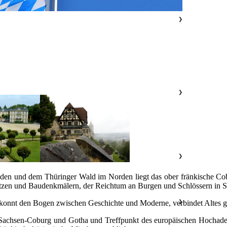
❯
❯
❯
en und dem Thüringer Wald im Norden liegt das ober fränkische Cob
tzen und Baudenkmälern, der Reichtum an Burgen und Schlössern in St
❯
t gekonnt den Bogen zwischen Geschichte und Moderne, verbindet Altes
 Sachsen-Coburg und Gotha und Treffpunkt des europäischen Hochadel