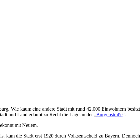
urg. Wie kaum eine andere Stadt mit rund 42.000 Einwohnern besitz
adt und Land erlaubt zu Recht die Lage an der „
Burgenstraße
“.
 gekonnt mit Neuem.
s, kam die Stadt erst 1920 durch Volksentscheid zu Bayern. Dennoch