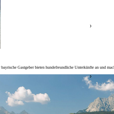
❯
ayrische Gastgeber bieten hundefreundliche Unterkünfte an und mach
❯