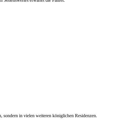
h Sehenswertes erwartet die Fahrer.
, sondern in vielen weiteren königlichen Residenzen.