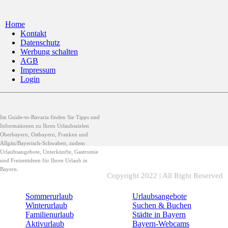
Home
Kontakt
Datenschutz
Werbung schalten
AGB
Impressum
Login
Im Guide-to-Bavaria finden Sie Tipps und
Informationen zu Ihren Urlaubszielen
Oberbayern, Ostbayern, Franken und
Allgäu/Bayerisch-Schwaben, zudem
Urlaubsangebote, Unterkünfte, Gastromie
und Freizeitideen für Ihren Urlaub in
Bayern.
Copyright 2022 | All Right Reserved
Sommerurlaub
Urlaubsangebote
Winterurlaub
Suchen & Buchen
Familienurlaub
Städte in Bayern
Aktivurlaub
Bayern-Webcams