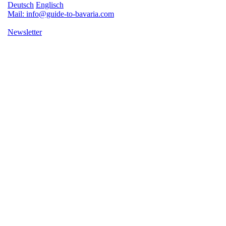
Deutsch
Englisch
Mail: info@guide-to-bavaria.com
Newsletter