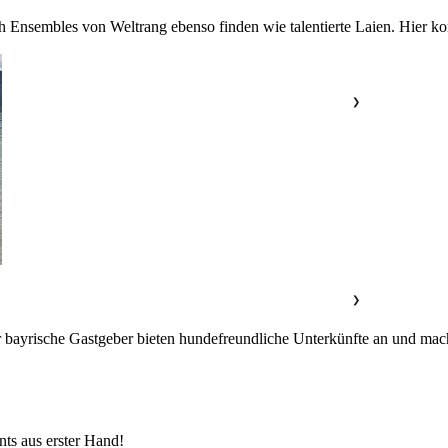
 Ensembles von Weltrang ebenso finden wie talentierte Laien. Hier ko
❯
❯
ayrische Gastgeber bieten hundefreundliche Unterkünfte an und mach
nts aus erster Hand!