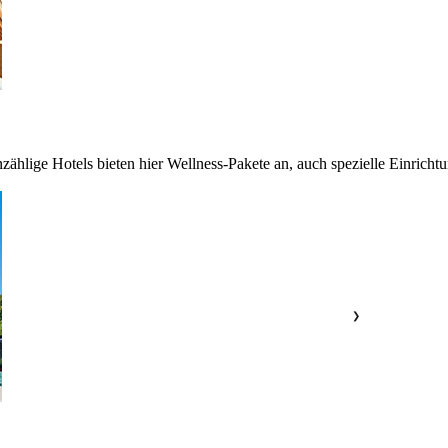
nzählige Hotels bieten hier Wellness-Pakete an, auch spezielle Einric
❯