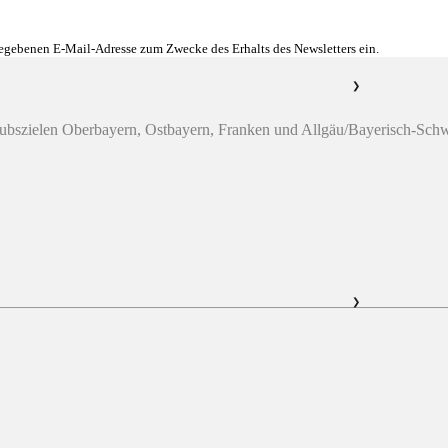
gegebenen E-Mail-Adresse zum Zwecke des Erhalts des Newsletters ein.
❯
laubszielen Oberbayern, Ostbayern, Franken und Allgäu/Bayerisch-Sc
❯