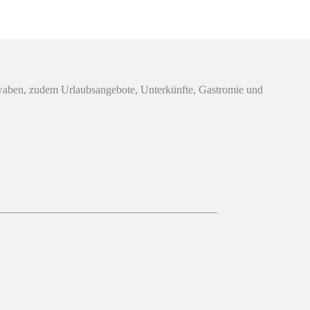
hwaben, zudem Urlaubsangebote, Unterkünfte, Gastromie und