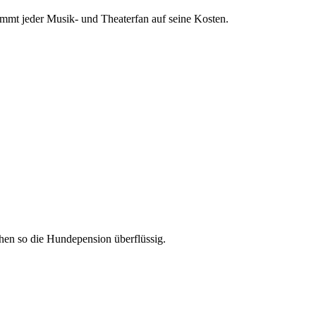
mmt jeder Musik- und Theaterfan auf seine Kosten.
en so die Hundepension überflüssig.