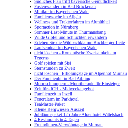
Südliches Flair trifft bayerische Gemütlichkeit
Fastenwandern in Bad Brückenau
Minikur im Bayerischen Wald
Familienwoche im Allgäu
Wellness und Traktorfahren im Altmühltal
Sportaction in Nürnberg
Sommer-Last-Minute in Thurmansbang
Wilde Gipfel und Schluchten erwandern
Erleben Sie die Wildbachklamm Buchberger Leite
Laufseminar im Bayerischen Wald
nicht löschen - Romantische Zweisamkeit am
Tegerns
Golf spielen mit Sisi
Sternstunden zu Zweit
nicht löschen - Erholungstage im Alpenhof Murnau
Der Familienhit in Bad Aibling
Moor schnuppern - Moortherapie für Einsteiger
Zeit fürs ICH - Midweekangebot
Familienzeit in Inzell
Feueralarm im Parkhotel
TeaMaster-Paket
Kleine Bergwiesen-Auszeit
Jubiläumspaket 125 Jahre Alpenhotel Wittelsbach
4 Restaurants in 4 Tagen
Freundinnen-Verwöhntage in Murnau