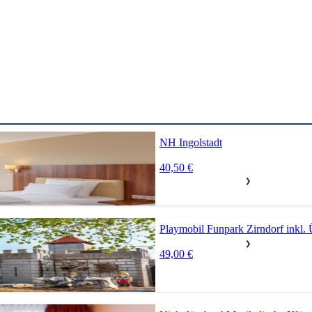
NH Ingolstadt
40,50 €
❯
Playmobil Funpark Zirndorf inkl.
❯
49,00 €