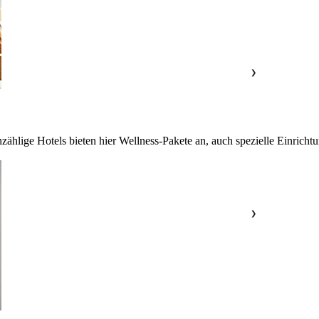
❯
nzählige Hotels bieten hier Wellness-Pakete an, auch spezielle Einric
❯