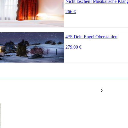
Nicht löschen! Musikalische Klän
266 €
4*S Dein Engel Oberstaufen
279,00 €
❯