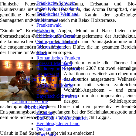
Fränkische Schweiz
Finnische Feuersauna, Aufguss-Sauna, Erdsauna und Bio-
Fränkisches Seenland
Kräutersauna in urigen Kelo-Holzhütten, das Aroma-Dampfbad, die
Fränkisches Weinland
gemütliche Kaminecke mit offenem Kamin, der großzügige
Frankenalb
Saunagarten und der Naturbadeteich mit Relax-Holzterrasse.
Frankenwald
"Sinnliche" Erlebnisse für Augen, Mund und Nase bieten die
Haßberge
überraschenden Farblicht- und Gestaltungselemente der Architektur,
Liebliches Taubertal
die kulinarischen Genüsse der Thermen- und Saunagastronomie und
Naturpark Altmühltal
die entspannenden oder anregenden Düfte, die im gesamten Bereich
Oberes Maintal
der Therme für Wohlbefinden sorgen.
Rhön
Romantisches Franken
Außerdem wurde die Therme im
Spessart-Mainland
September 2007 um zwei einmalige
Städteregion Nürnberg
Attraktionen erweitert: zum einen um
Steigerwald
das luxurios ausgestattete Wellness-
Allgäu/Bayerisch Schwaben
❯
Zentrum mit seinen zahlreichen
Hotels/Unterkünfte
Wohlfühl-Angeboten – und zum
Allgäu
anderen um den imposanten, einer
Bayerisch-Schwaben
riesigen Schiefergrotte
Landkreise & Orte
nachempfundenen Wellness-Dome mit den präventiv wirkenden
Oberbayern
❯
Entspannungsbereichen: angefangen bei der Soleinhalationsgrotte und
Altötting
dem Sole-Schwebebecken bis hin zur Sand-Licht-Loggia.
Bad Tölz - Wolfratshausen
Berchtesgadener Land
Dachau
Urlaub in Bad Steben - es gibt viel zu entdecken!
Ebersberg