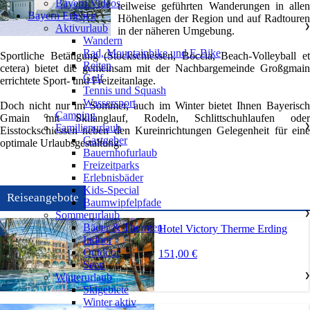
Bayern Videos
teilweise geführten Wanderungen in allen
Bayern Erleben
Höhenlagen der Region und auf Radtouren
Aktivurlaub
❯
in der näheren Umgebung.
Wandern
Rad, Mountainbike und E-Bike
Sportliche Betätigung (Stockschiessen, Boccia, Beach-Volleyball et
Reiten
cetera) bietet die gemeinsam mit der Nachbargemeinde Großgmain
Golf
errichtete Sport- und Freizeitanlage.
Tennis und Squash
Wassersport
Doch nicht nur im Sommer, auch im Winter bietet Ihnen Bayerisch
Camping
Gmain mit Skilanglauf, Rodeln, Schlittschuhlaufen oder
Familienurlaub
❯
Eisstockschiessen neben den Kureinrichtungen Gelegenheit für eine
Gastgeber
optimale Urlaubsgestaltung.
Bauernhofurlaub
Freizeitparks
Erlebnisbäder
Kids-Special
Reiseangebote
Baumwipfelpfade
Sommerurlaub
❯
Bäder & Thermen
Hotel Victory Therme Erding
Indoor
Outdoor
151,00 €
Seen
Winterurlaub
❯
Skigebiete
Winter aktiv