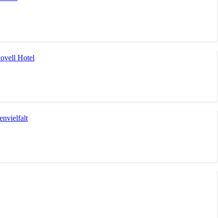
ovell Hotel
nvielfalt