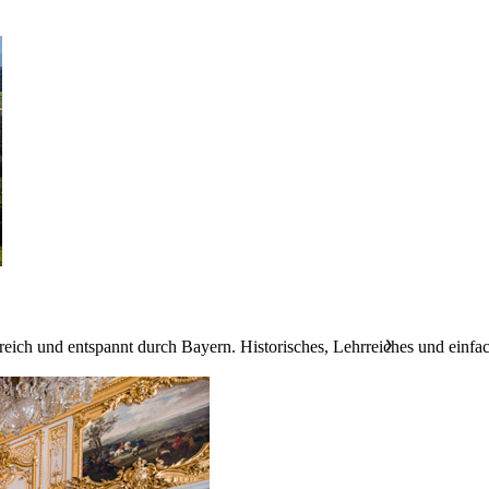
reich und entspannt durch Bayern. Historisches, Lehrreiches und einfac
❯