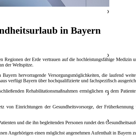
❯
ndheitsurlaub in Bayern
❯
n Regionen der Erde vertrauen auf die hochleistungsfähige Medizin u
an der Weltspitze.
n Bayern hervorragende Versorgungsmöglichkeiten, die laufend weit
aus verfügt Bayern über hochqualifizierte und fachspezifisch ausgerich
hließenden Rehabilitationsmaßnahmen ermöglichen es dem Patienten, 
❯
etz von Einrichtungen der Gesundheitsvorsorge, der Früherkennung
❯
atienten und die ihn begleitenden Personen rundet den Gesundheitsaufe
einen Angehörigen einen möglichst angenehmen Aufenthalt in Bayern 