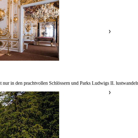
❯
nur in den prachtvollen Schlössern und Parks Ludwigs II. lustwandeln
❯