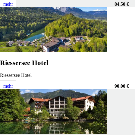
mehr
84,50 €
Riessersee Hotel
Riessersee Hotel
mehr
90,00 €