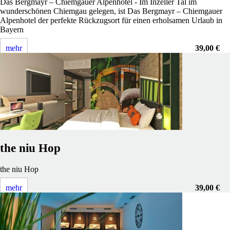
Das Bergmayr – Chiemgauer Alpenhotel - Im Inzeller Tal im
wunderschönen Chiemgau gelegen, ist Das Bergmayr – Chiemgauer
Alpenhotel der perfekte Rückzugsort für einen erholsamen Urlaub in
Bayern
mehr
39,00 €
the niu Hop
the niu Hop
mehr
39,00 €