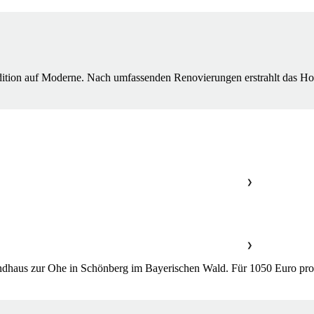
Tradition auf Moderne. Nach umfassenden Renovierungen erstrahlt das Ho
❯
❯
Landhaus zur Ohe in Schönberg im Bayerischen Wald. Für 1050 Euro pro