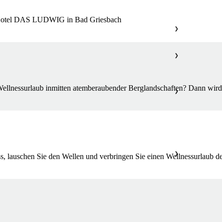
S Hotel DAS LUDWIG in Bad Griesbach
❯
❯
ellnessurlaub inmitten atemberaubender Berglandschaften? Dann wird e
❯
❯
, lauschen Sie den Wellen und verbringen Sie einen Wellnessurlaub der