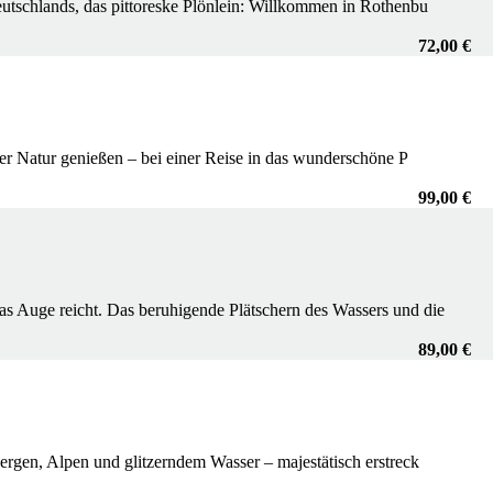
eutschlands, das pittoreske Plönlein: Willkommen in Rothenbu
72,00 €
er Natur genießen – bei einer Reise in das wunderschöne P
99,00 €
as Auge reicht. Das beruhigende Plätschern des Wassers und die
89,00 €
rgen, Alpen und glitzerndem Wasser – majestätisch erstreck