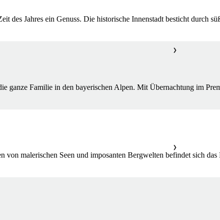
er Zeit des Jahres ein Genuss. Die historische Innenstadt besticht durch
❯
ie ganze Familie in den bayerischen Alpen. Mit Übernachtung im Premi
❯
von malerischen Seen und imposanten Bergwelten befindet sich das F