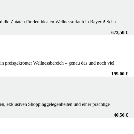
d die Zutaten für den idealen Wellnessurlaub in Bayern! Scha
673,50 €
n preisgekrönter Wellnessbereich – genau das und noch viel
199,00 €
ten, exklusiven Shoppinggelegenheiten und einer prächtige
40,50 €