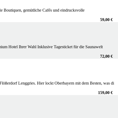
 süße Boutiquen, gemütliche Cafés und eindrucksvolle
59,00 €
um Hotel Ihrer Wahl Inklusive Tagesticket für die Saunawelt
72,00 €
lößerdorf Lenggries. Hier lockt Oberbayern mit dem Besten, was di
159,00 €