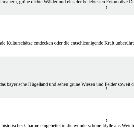
dtmauern, grüne dichte Wälder und eins der beliebtesten Fotomotive D
❯
de Kulturschätze entdecken oder die entschleunigende Kraft unberührt
 das bayerische Hügelland und sehen grüne Wiesen und Felder soweit d
❯
❯
istorischer Charme eingebettet in die wunderschöne Idylle aus Weinbe