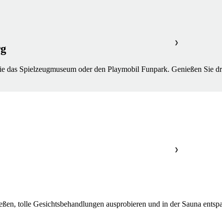
❯
rg
 Sie das Spielzeugmuseum oder den Playmobil Funpark. Genießen Sie dr
❯
ießen, tolle Gesichtsbehandlungen ausprobieren und in der Sauna ents