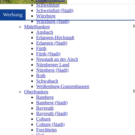
Schweinfurt
Schweinfurt (Stadt)
Werbung
Würzburg
Würzburg (Stadt)
Mittelfranken
❯
Ansbach
Erlangen-Höchstadt
Erlangen (Stadt)
Fürth
Fürth (Stadt)
Neustadt an der Aisch
Nürnberger Land
Nürnberg (Stadt)
Roth
Schwabach
Weißenburg-Gunzenhausen
Oberfranken
❯
Bamberg
Bamberg (Stadt)
Bayreuth
Bayreuth (Stadt)
Coburg
Coburg (Stadt)
Forchheim