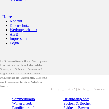
Home
Kontakt
Datenschutz
Werbung schalten
AGB
Impressum
Login
Im Guide-to-Bavaria finden Sie Tipps und
Informationen zu Ihren Urlaubszielen
Oberbayern, Ostbayern, Franken und
Allgäu/Bayerisch-Schwaben, zudem
Urlaubsangebote, Unterkünfte, Gastromie
und Freizeitideen für Ihren Urlaub in
Bayern.
Copyright 2022 | All Right Reserved
Sommerurlaub
Urlaubsangebote
Winterurlaub
Suchen & Buchen
Familienurlaub
Städte in Bayern