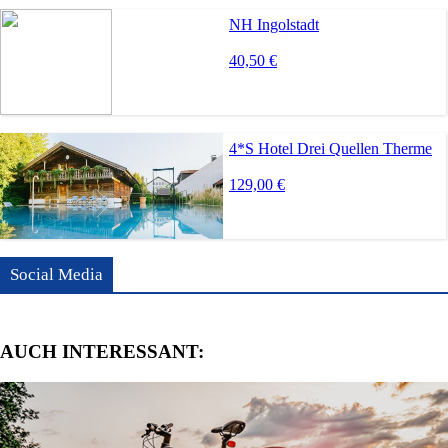
NH Ingolstadt
40,50 €
4*S Hotel Drei Quellen Therme
129,00 €
Social Media
AUCH INTERESSANT: