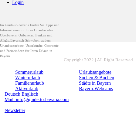
Login
Im Guide-to-Bavaria finden Sie Tipps und
Informationen zu Ihren Urlaubszielen
Oberbayern, Ostbayern, Franken und
Allgäu/Bayerisch-Schwaben, zudem
Urlaubsangebote, Unterkünfte, Gastromie
und Freizeitideen für Ihren Urlaub in
Bayern.
Copyright 2022 | All Right Reserved
Sommerurlaub
Urlaubsangebote
Winterurlaub
Suchen & Buchen
Familienurlaub
Städte in Bayern
Aktivurlaub
Bayern-Webcams
Deutsch
Englisch
Mail: info@guide-to-bavaria.com
Newsletter