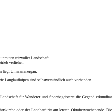
inmitten reizvoller Landschaft.
rieb verliehen.
en liegt Unterammergau.
e Langlaufloipen sind selbstverständlich auch vorhanden.
Landschaft für Wanderer und Sportbegeisterte die Gegend erkundbar
fahrtskirche oder der Leonhardiritt am letzten Oktoberwochenende. Die