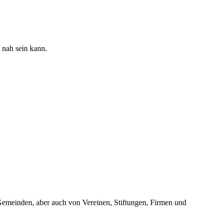
 nah sein kann.
 Gemeinden, aber auch von Vereinen, Stiftungen, Firmen und