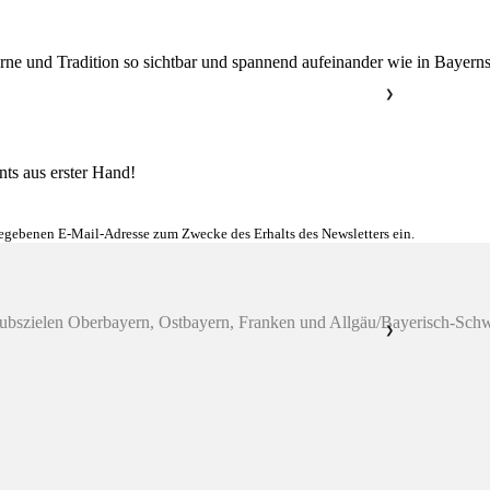
e und Tradition so sichtbar und spannend aufeinander wie in Bayerns
❯
nts aus erster Hand!
gegebenen E-Mail-Adresse zum Zwecke des Erhalts des Newsletters ein.
laubszielen Oberbayern, Ostbayern, Franken und Allgäu/Bayerisch-Sc
❯