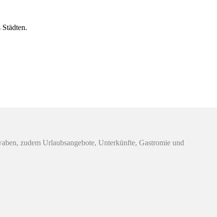
 Städten.
hwaben, zudem Urlaubsangebote, Unterkünfte, Gastromie und