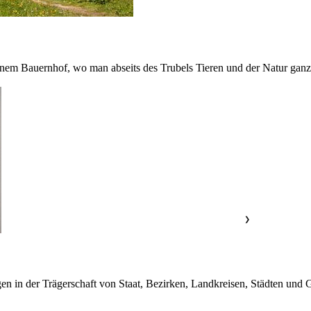
inem Bauernhof, wo man abseits des Trubels Tieren und der Natur ganz
❯
en in der Trägerschaft von Staat, Bezirken, Landkreisen, Städten und