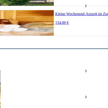
❯
Kleine Wochenend-Auszeit im Zug
154.00 €
❯
❯