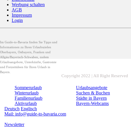
Werbung schalten
AGB
Impressum
Login
Im Guide-to-Bavaria finden Sie Tipps und
Informationen zu Ihren Urlaubszielen
Oberbayern, Ostbayern, Franken und
Allgäu/Bayerisch-Schwaben, zudem
Urlaubsangebote, Unterkünfte, Gastromie
und Freizeitideen für Ihren Urlaub in
Bayern.
Copyright 2022 | All Right Reserved
Sommerurlaub
Urlaubsangebote
Winterurlaub
Suchen & Buchen
Familienurlaub
Städte in Bayern
Aktivurlaub
Bayern-Webcams
Deutsch
Englisch
Mail: info@guide-to-bavaria.com
Newsletter