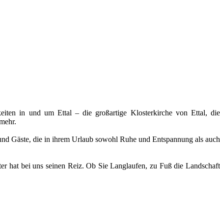
iten in und um Ettal – die großartige Klosterkirche von Ettal, die
mehr.
 und Gäste, die in ihrem Urlaub sowohl Ruhe und Entspannung als auch
nter hat bei uns seinen Reiz. Ob Sie Langlaufen, zu Fuß die Landschaft