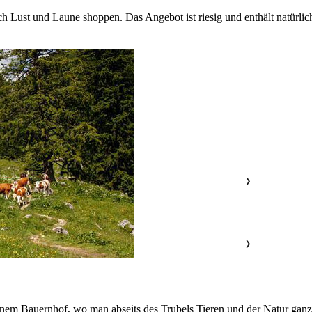
h Lust und Laune shoppen. Das Angebot ist riesig und enthält natürlic
❯
❯
inem Bauernhof, wo man abseits des Trubels Tieren und der Natur ganz