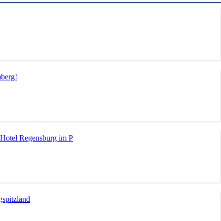
mberg!
Hotel Regensburg im P
spitzland