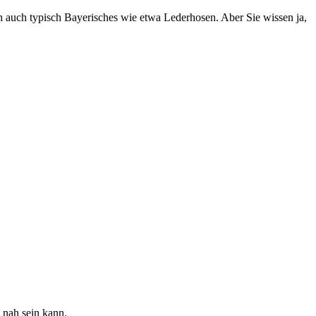
h auch typisch Bayerisches wie etwa Lederhosen. Aber Sie wissen ja,
 nah sein kann.