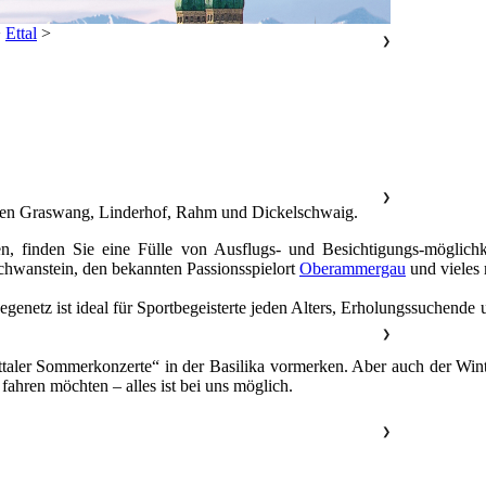
>
Ettal
>
❯
❯
ilen Graswang, Linderhof, Rahm und Dickelschwaig.
n, finden Sie eine Fülle von Ausflugs- und Besichtigungs-möglichke
hwanstein, den bekannten Passionsspielort
Oberammergau
und vieles 
enetz ist ideal für Sportbegeisterte jeden Alters, Erholungssuchende
❯
 „Ettaler Sommerkonzerte“ in der Basilika vormerken. Aber auch der Wi
fahren möchten – alles ist bei uns möglich.
❯