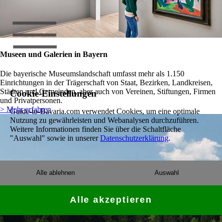
Museen und Galerien in Bayern
Die bayerische Museumslandschaft umfasst mehr als 1.150
Einrichtungen in der Trägerschaft von Staat, Bezirken, Landkreisen,
Städten und Gemeinden, aber auch von Vereinen, Stiftungen, Firmen
Cookie-Einstellungen
und Privatpersonen.
> Mehr erfahren
Guide-to-Bavaria.com verwendet Cookies, um eine optimale
Nutzung zu gewährleisten und Webanalysen durchzuführen.
Weitere Informationen finden Sie über die Schaltfläche
"Auswahl" sowie in unserer
Datenschutzerklärung
.
Alle ablehnen
Auswahl
Alle akzeptieren