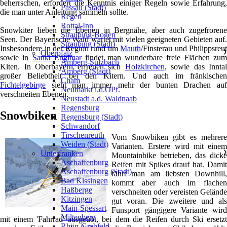
beherrschen, erfordert die Kenntnis einiger Regeln sowie Erfahrung,
Passau (Stadt)
die man unter Anleitung sammeln sollte.
Regen
Rottal-Inn
Snowkiter lieben die Ebenen in Bergnähe, aber auch zugefrorene
Straubing-Bogen
Seen. Der Bayerische Wald wartet mit vielen geeigneten Gebieten auf.
Straubing (Stadt)
Insbesondere in der Region rund um
Mauth
/Finsterau und Philippsreut
Oberpfalz
❯
sowie in
Sankt Englmar
findet man wunderbare freie Flächen zu
Amberg-Sulzbach
Kiten. In Oberbayern erfreuen sich
Holzkirchen
, sowie das Inntal
Amberg (Stadt)
großer Beliebtheit bei den Kitern. Und auch im fränkischen
Cham
Fichtelgebirge
sieht man immer mehr der bunten Drachen auf
Neumarkt i.d.OPf.
verschneiten Ebenen.
Neustadt a.d. Waldnaab
Regensburg
Snowbiken
Regensburg (Stadt)
Schwandorf
Tirschenreuth
Vom Snowbiken gibt es mehrere
Weiden (Stadt)
Varianten. Erstere wird mit einem
Unterfranken
❯
Mountainbike betrieben, das dicke
Aschaffenburg
Reifen mit Spikes drauf hat. Damit
Aschaffenburg (Stadt)
fährt man am liebsten Downhill,
Bad Kissingen
kommt aber auch im flachen
Haßberge
verschneiten oder vereisten Gelände
Kitzingen
gut voran. Die zweitere und als
Main-Spessart
Funsport gängigere Variante wird
Miltenberg
mit einem 'Fahrrad' ausgeübt, bei dem die Reifen durch Ski ersetzt
Rhön-Grabfeld