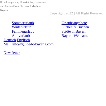
Urlaubsangebote, Unterkünfte, Gastromie
und Freizeitideen für Ihren Urlaub in
Bayern.
Copyright 2022 | All Right Reserved
Sommerurlaub
Urlaubsangebote
Winterurlaub
Suchen & Buchen
Familienurlaub
Städte in Bayern
Aktivurlaub
Bayern-Webcams
Deutsch
Englisch
Mail: info@guide-to-bavaria.com
Newsletter