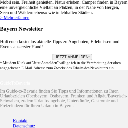
Mobil sein, Freiheit genießen, Natur erleben: Camper finden in Bayern
eine unvergleichliche Vielfalt an Plätzen, in der Nähe von Bergen,
Seen und Wäldern ebenso wie in lebhaften Städten.
> Mehr erfahren
Bayern Newsletter
Holt euch kostenlos aktuelle Tipps zu Angeboten, Erlebnissen und
Events aus erster Hand!
* Mit dem Klick auf "Jetzt Anmelden" willige ich in die Verarbeitung der oben
angegebenen E-Mail-Adresse zum Zwecke des Erhalts des Newsletters ein.
GuideToBavaria
Im Guide-to-Bavaria finden Sie Tipps und Informationen zu Ihren
Urlaubszielen Oberbayern, Ostbayern, Franken und Allgäu/Bayerisch-
Schwaben, zudem Urlaubsangebote, Unterkünfte, Gastromie und
Freizeitideen für Ihren Urlaub in Bayern.
Kontakt
Datenschutz