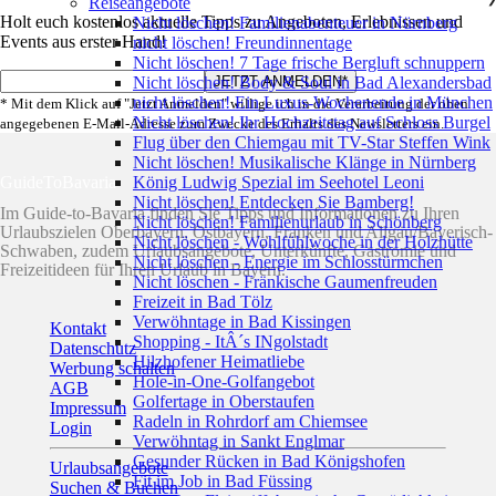
Reiseangebote
Holt euch kostenlos aktuelle Tipps zu Angeboten, Erlebnissen und
Nicht löschen! Familienabenteuer in Nürnberg
Events aus erster Hand!
nicht löschen! Freundinnentage
Nicht löschen! 7 Tage frische Bergluft schnuppern
Nicht löschen! Body & Soul in Bad Alexandersbad
nicht löschen! Ein Luxus-Wochenende in München
* Mit dem Klick auf "Jetzt Anmelden" willige ich in die Verarbeitung der oben
Nicht löschen! Ihr Hochzeitstag auf Schloss Burgel
angegebenen E-Mail-Adresse zum Zwecke des Erhalts des Newsletters ein.
Flug über den Chiemgau mit TV-Star Steffen Wink
Nicht löschen! Musikalische Klänge in Nürnberg
GuideToBavaria
König Ludwig Spezial im Seehotel Leoni
Nicht löschen! Entdecken Sie Bamberg!
Im Guide-to-Bavaria finden Sie Tipps und Informationen zu Ihren
Nicht löschen! Familienurlaub in Schönberg
Urlaubszielen Oberbayern, Ostbayern, Franken und Allgäu/Bayerisch-
Nicht löschen - Wohlfühlwoche in der Holzhütte
Schwaben, zudem Urlaubsangebote, Unterkünfte, Gastromie und
Nicht löschen - Energie im Schlosstürmchen
Freizeitideen für Ihren Urlaub in Bayern.
Nicht löschen - Fränkische Gaumenfreuden
Freizeit in Bad Tölz
Verwöhntage in Bad Kissingen
Kontakt
Shopping - ItÂ´s INgolstadt
Datenschutz
Hilzhofener Heimatliebe
Werbung schalten
Hole-in-One-Golfangebot
AGB
Golfertage in Oberstaufen
Impressum
Radeln in Rohrdorf am Chiemsee
Login
Verwöhntag in Sankt Englmar
Gesunder Rücken in Bad Königshofen
Urlaubsangebote
Fit im Job in Bad Füssing
Suchen & Buchen